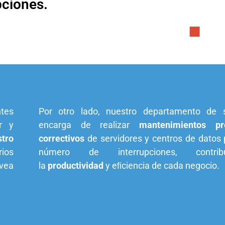
pciones.
tes
Por otro lado, nuestro departamento de 
r y
encarga de realizar
mantenimientos pr
tro
correctivos
de servidores y centros de datos p
rios
número de interrupciones, contri
 vea
la
productividad
y eﬁciencia de cada negocio.