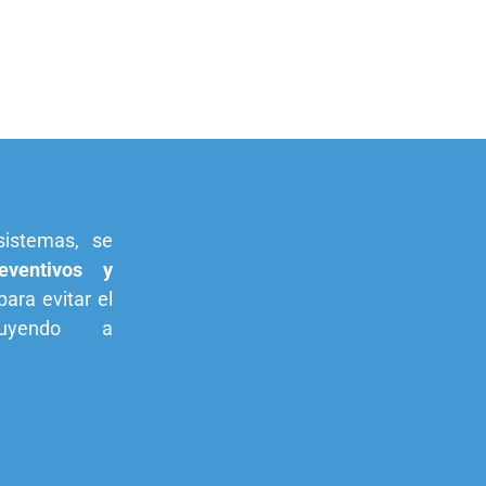
sistemas, se
eventivos y
ara evitar el
buyendo a