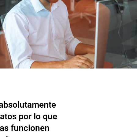
stas en soporte
informático (IT)
 absolutamente
atos por lo que
mas funcionen