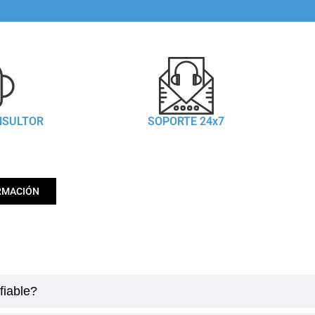
NSULTOR
SOPORTE 24x7
RMACIÓN
fiable?