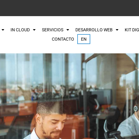
IN CLOUD
SERVICIOS
DESARROLLO WEB
KIT DI
CONTACTO
EN