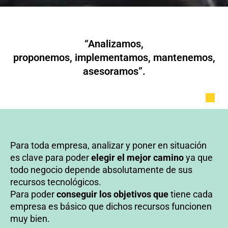
Consultoría y Servicios
“Analizamos,
Informáticos IT
proponemos, implementamos, mantenemos,
asesoramos”.
Para toda empresa, analizar y poner en situación
es clave para poder
elegir el mejor camino
ya que
todo negocio depende absolutamente de sus
recursos tecnológicos.
Para poder
conseguir los objetivos que
tiene cada
empresa es básico que dichos recursos funcionen
muy bien.